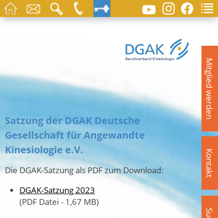
Mitglied werden
Satzung der DGAK Deutsche
Gesellschaft für Angewandte
Kinesiologie e.V.
Kontakt
Die DGAK-Satzung als PDF zum Download:
DGAK-Satzung 2023
(PDF Datei - 1,67 MB)