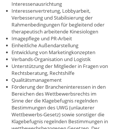
Interessenausrichtung
Interessenvertretung, Lobbyarbeit,
Verbesserung und Stabilisierung der
Rahmenbedingungen für begleitend oder
therapeutisch arbeitende Kinesiologen
Imagepflege und PR-Arbeit
Einheitliche Außendarstellung
Entwicklung von Marketingkonzepten
Verbands-Organisation und Logistik
Unterstützung der Mitglieder in Fragen von
Rechtsberatung, Rechtshilfe
Qualitätsmanagement
Förderung der Brancheninteressen in den
Bereichen des Wettbewerbsrechts im
Sinne der die Klagebefugnis regelnden
Bestimmungen des UWG (unlauterer
Wettbewerbs-Gesetz) sowie sonstiger die
Klagebefugnis regelnden Bestimmungen in
wettbewerbsbezogenen Gesetzen. Der