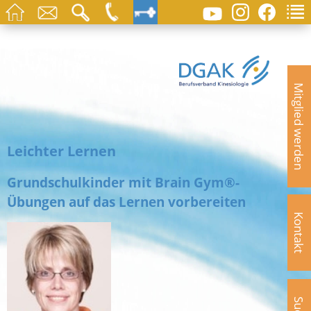
Mitglied werden
Leichter Lernen
Grundschulkinder mit Brain Gym®-
Übungen auf das Lernen vorbereiten
Kontakt