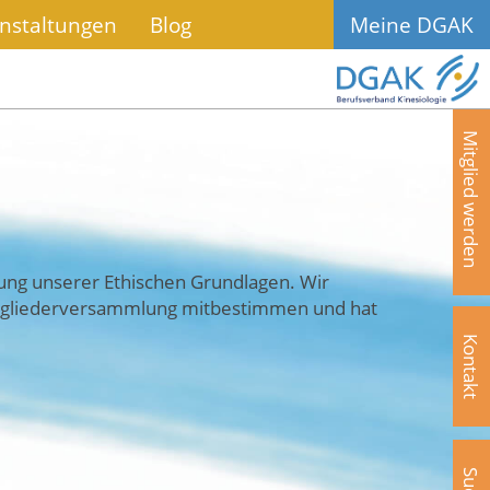
nstaltungen
Blog
Meine DGAK
Mitglied werden
tung unserer Ethischen Grundlagen. Wir
 Mitgliederversammlung mitbestimmen und hat
Kontakt