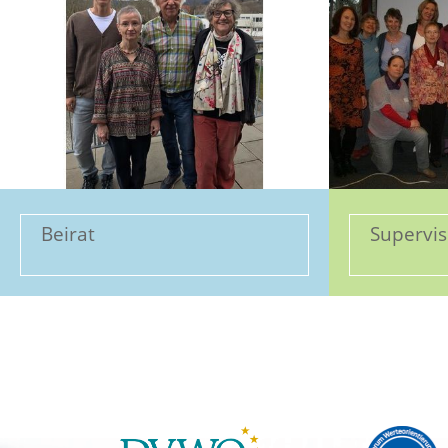
Beirat
Supervi