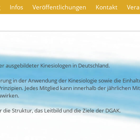
g
Infos
Veröffentlichungen
Kontakt
Vera
er ausgebildeter Kinesiologen in Deutschland.
erung in der Anwendung der Kinesiologie sowie die Einhal
rinzipien. Jedes Mitglied kann innerhalb der jährlichen
uwirken.
 die Struktur, das Leitbild und die Ziele der DGAK.