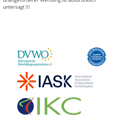
untersagt !!!