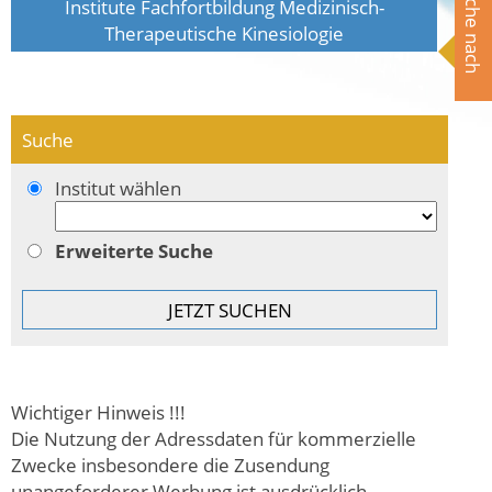
Suche nach
Institute Fachfortbildung Medizinisch-
Therapeutische Kinesiologie
Suche
Institut wählen
Erweiterte Suche
Wichtiger Hinweis !!!
Die Nutzung der Adressdaten für kommerzielle
Zwecke insbesondere die Zusendung
unangeforderer Werbung ist ausdrücklich