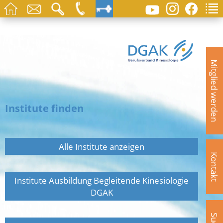
Mitglied werden
Institute finden
Alle Institute anzeigen
Kontakt
Institute Ausbildung Begleitende Kinesiologie
DGAK