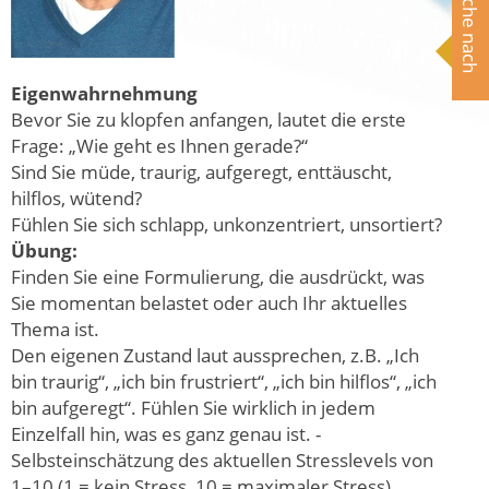
Suche nach
Eigenwahrnehmung
Bevor Sie zu klopfen anfangen, lautet die erste
Frage: „Wie geht es Ihnen gerade?“
Sind Sie müde, traurig, aufgeregt, enttäuscht,
hilflos, wütend?
Fühlen Sie sich schlapp, unkonzentriert, unsortiert?
Übung:
Finden Sie eine Formulierung, die ausdrückt, was
Sie momentan belastet oder auch Ihr aktuelles
Thema ist.
Den eigenen Zustand laut aussprechen, z.B. „Ich
bin traurig“, „ich bin frustriert“, „ich bin hilflos“, „ich
bin aufgeregt“. Fühlen Sie wirklich in jedem
Einzelfall hin, was es ganz genau ist. -
Selbsteinschätzung des aktuellen Stresslevels von
1–10 (1 = kein Stress, 10 = maximaler Stress)