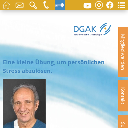
Mitglied werden
Eine kleine Übung, um persönlichen
Stress abzulösen.
Kontakt